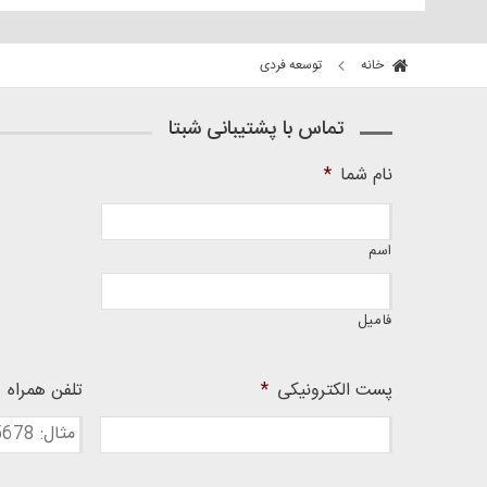
خانه
توسعه فردی
تماس با پشتیبانی شبتا
نام شما
*
اسم
فامیل
پست الکترونیکی
*
تلفن همراه