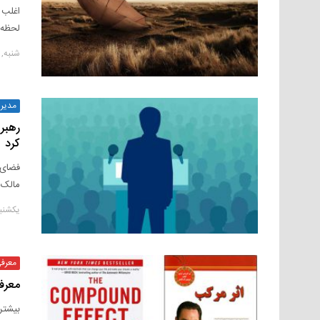
اغلب 
لحظه 
شنبه, ۲۸ نوامبر ۲۰۲۰
مدیر
کرد
فضای 
مالک 
یکشنبه, ۱ نوامب
معرف
معرف
بیشتر 