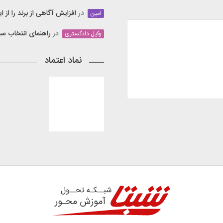
در
افزایش آگاهی از برند را از این ۸ استارتاپ بیام
امین
در
راهنمای انتخاب س
وکیل دادگستری
نماد اعتماد