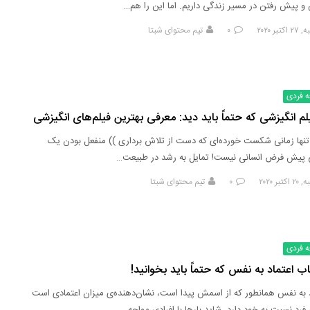
 و پیش رفتن در مسیر زندگی داریم. اما این را هم…
تبر ۲۰۲۰
۰
تیم محتوای شبتا
ه فردی
 تنها زمانی شکست خورده‌ای که دست از تلاش برداری )) منفعل بودن یک
 پیش فرض انسانی نیست! تمایل به رشد در طبیعت…
تبر ۲۰۲۰
۰
تیم محتوای شبتا
ه فردی
د به نفس همانطور که از اسمش پیدا است، نشان‌دهنده‌ی میزان اعتمادی است
فرد نسبت به خود دارد. شاید بارها با افرادی مواجه…