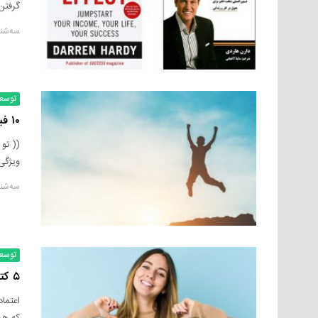
گرفتن
سه‌شنبه, ۲۷ اک
توسع
۱۰ فیلم انگیزشی که حتماً باید دید: معرفی بهترین فیلم‌های انگیزشی
(( تو
ویژگی
سه‌شنبه, ۲۰ اک
توسع
۵ کتاب اعتماد به نفس که حتماً باید بخوانید!
اعتما
که هر 