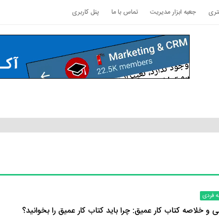
تری
جعبه ابزار مدیریت
تماس با ما
پنل کاربری
ه فردی
 و خلاصه کتاب کار عمیق: چرا باید کتاب کار عمیق را بخوانید؟