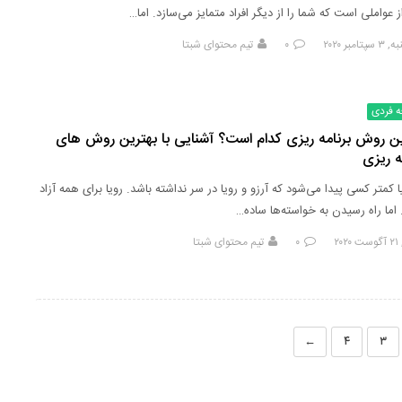
 عواملی است که شما را از دیگر افراد متمایز می‌سازد. اما…
امبر ۲۰۲۰
۰
تیم محتوای شبتا
ه فردی
ین روش برنامه ریزی کدام است؟ آشنایی با بهترین روش های
ه ریزی
ا کمتر کسی پیدا می‌شود که آرزو و رویا در سر نداشته باشد. رویا برای همه آزاد
اما راه رسیدن به خواسته‌ها ساده…
۲۰
۰
تیم محتوای شبتا
←
۴
۳