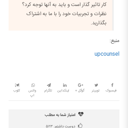
کار تاثیر گذار است و باید به آنها توجه کرد؟
نظرات و تجربیات خود را با ما به اشتراک
بگذارید.
منبع:
upcounsel
فیسبوک
توییتر
گوگل +
لینکداین
تلگرام
واتس
کلوب
اپ
امتیاز شما به مطلب
دوست داشتم:
۵۲۳