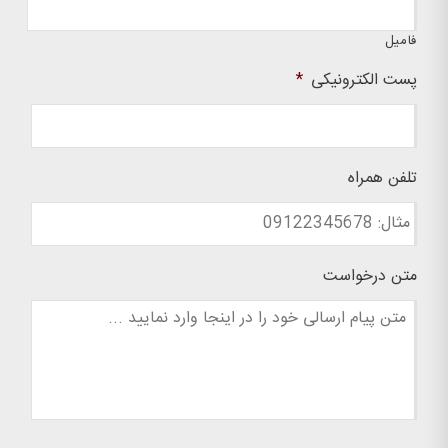
فامیل
پست الکترونیکی
*
تلفن همراه
متن درخواست