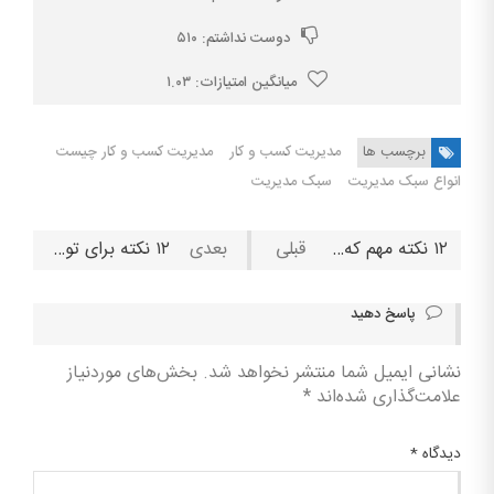
دوست نداشتم:
۵۱۰
میانگین امتیازات:
۱.۰۳
برچسب ها
مدیریت کسب و کار
مدیریت کسب و کار چیست
انواع سبک مدیریت
سبک مدیریت
۱۲ نکته مهم که کمک می‌کند تا شانس پذیرش شما در یک شتاب دهنده استارتاپ افرایش یابد.
۱۲ نکته برای تولید محتوای شبکه های اجتماعی که به کسب‌وکارتان رونق می‌دهد.
پاسخ دهید
نشانی ایمیل شما منتشر نخواهد شد.
بخش‌های موردنیاز
علامت‌گذاری شده‌اند
*
دیدگاه
*