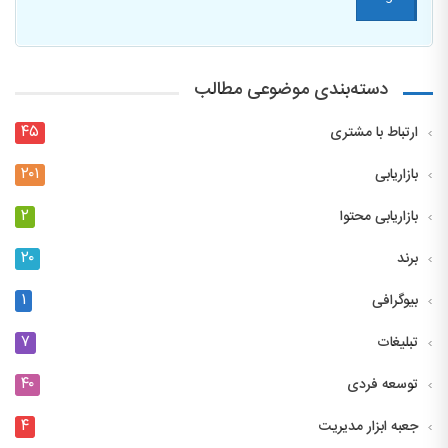
دسته‌بندی موضوعی مطالب
۴۵
ارتباط با مشتری
۲۰۱
بازاریابی
۲
بازاریابی محتوا
۲۰
برند
۱
بیوگرافی
۷
تبلیغات
۴۰
توسعه فردی
۴
جعبه ابزار مدیریت