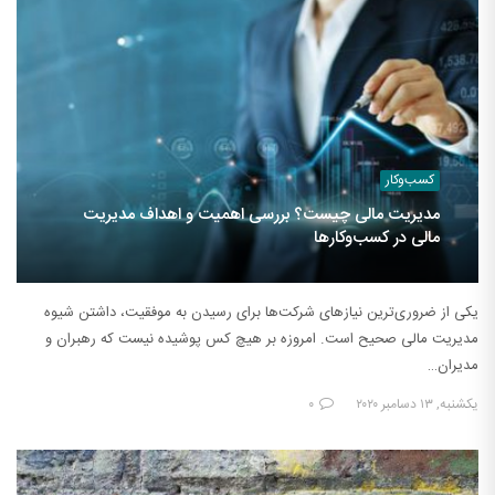
کسب‌وکار
مدیریت مالی چیست؟ بررسی اهمیت و اهداف مدیریت
مالی در کسب‌وکارها
یکی از ضروری‌ترین نیازهای شرکت‌ها برای رسیدن به موفقیت، داشتن شیوه
مدیریت مالی صحیح است. امروزه بر هیچ کس پوشیده نیست که رهبران و
مدیران…
یکشنبه, ۱۳ دسامبر ۲۰۲۰
۰