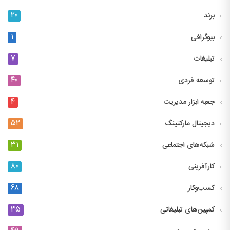
۲۰
برند
۱
بیوگرافی
۷
تبلیغات
۴۰
توسعه فردی
۴
جعبه ابزار مدیریت
۵۲
دیجیتال مارکتینگ
۳۱
شبکه‌های اجتماعی
۸۰
کارآفرینی
۶۸
کسب‌وکار
۳۵
کمپین‌های تبلیغاتی