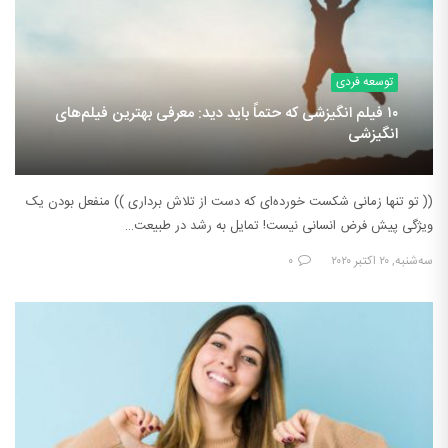
توسعه فردی
۱۰ فیلم انگیزشی که حتماً باید دید: معرفی بهترین فیلم‌های
انگیزشی
(( تو تنها زمانی شکست خورده‌ای که دست از تلاش برداری )) منفعل بودن یک
ویژگی پیش فرض انسانی نیست! تمایل به رشد در طبیعت…
سه‌شنبه, ۲۰ اکتبر ۲۰۲۰
۰