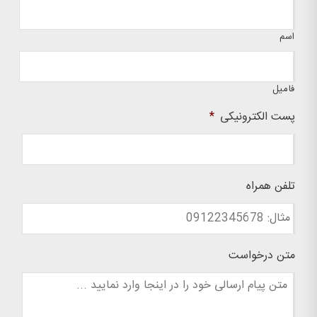
اسم
فامیل
پست الکترونیکی
*
تلفن همراه
متن درخواست