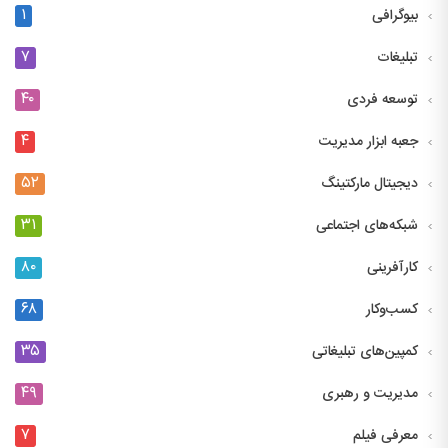
۱
بیوگرافی
۷
تبلیغات
۴۰
توسعه فردی
۴
جعبه ابزار مدیریت
۵۲
دیجیتال مارکتینگ
۳۱
شبکه‌های اجتماعی
۸۰
کارآفرینی
۶۸
کسب‌وکار
۳۵
کمپین‌های تبلیغاتی
۴۹
مدیریت و رهبری
۷
معرفی فیلم