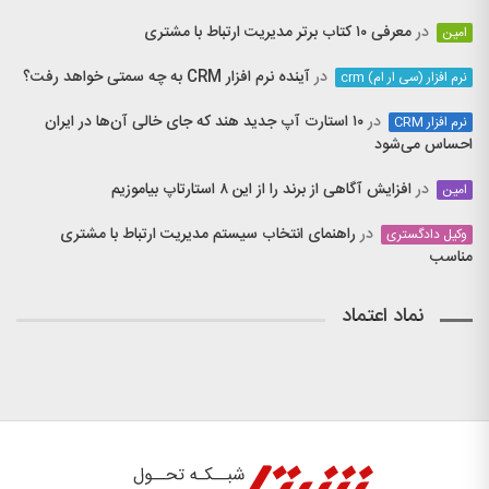
در
معرفی ۱۰ کتاب برتر مدیریت ارتباط با مشتری
امین
در
آینده نرم افزار CRM به چه سمتی خواهد رفت؟
نرم افزار (سی ار ام) crm
در
۱۰ استارت آپ جدید هند که جای خالی آن‌ها در ایران
نرم افزار CRM
احساس می‌شود
در
افزایش آگاهی از برند را از این ۸ استارتاپ بیاموزیم
امین
در
راهنمای انتخاب سیستم مدیریت ارتباط با مشتری
وکیل دادگستری
مناسب
نماد اعتماد