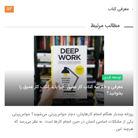
۵۲
معرفی کتاب
مطالب مرتبط
توسعه فردی
معرفی و خلاصه کتاب کار عمیق: چرا باید کتاب کار عمیق را
بخوانید؟
روزانه چندبار هنگام انجام کارهایتان، دچار حواس‌پرتی می‌شوید؟ حواس‌پرتی
یکی از مشکلات اساسی انسان در حین انجام کارها است. به نظر می‌رسد که
هرچند این…