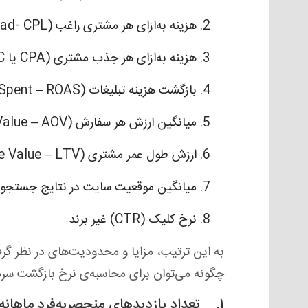
هزینه به‌ازای هر مشتری راغب (Cost Per Lead- CPL)
هزینه به‌ازای هر جذب مشتری (CPA یا Customer Acquisition Cost- CAC)
بازگشت هزینه تبلیغات (Return On Ad Spent – ROAS)
میانگین ارزش هر سفارش (Average Order Value – AOV)
ارزش طول عمر مشتری (Life Time Value – LTV)
میانگین موقعیت سایت در نتایج جستجو
نرخ کلیک (CTR) غیر برند
به این ترتیب، مزایا و محدودیت‌های در نظر گرف
چگونه می‌توان برای محاسبه‌ی نرخ بازگشت سرما
۱. تعداد بازدیدهای منحصربه‌فرد ماهانه