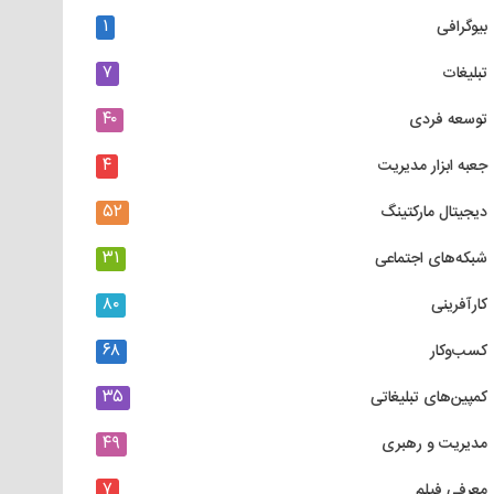
۱
بیوگرافی
۷
تبلیغات
۴۰
توسعه فردی
۴
جعبه ابزار مدیریت
۵۲
دیجیتال مارکتینگ
۳۱
شبکه‌های اجتماعی
۸۰
کارآفرینی
۶۸
کسب‌وکار
۳۵
کمپین‌های تبلیغاتی
۴۹
مدیریت و رهبری
۷
معرفی فیلم