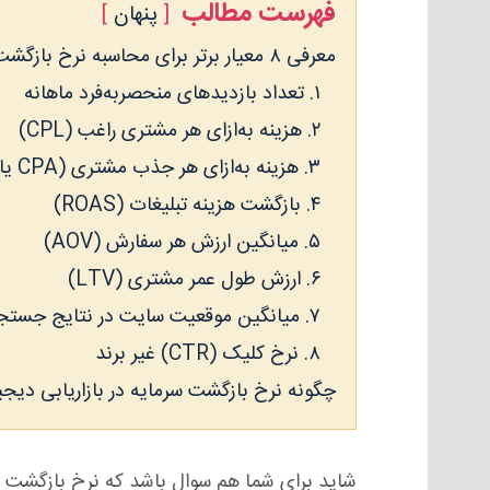
فهرست مطالب
پنهان
معرفی ۸ معیار برتر برای محاسبه نرخ بازگشت سرمایه در بازاریابی دیجیتال
۱. تعداد بازدیدهای منحصربه‌فرد ماهانه
۲. هزینه به‌ازای هر مشتری راغب (CPL)
۳. هزینه به‌ازای هر جذب مشتری (CPA یا CAC)
۴. بازگشت هزینه تبلیغات (ROAS)
۵. میانگین ارزش هر سفارش (AOV)
۶. ارزش طول عمر مشتری (LTV)
۷. میانگین موقعیت سایت در نتایج جستجو
۸. نرخ کلیک (CTR) غیر برند
چگونه نرخ بازگشت سرمایه در بازاریابی دیجی
شاید برای شما هم سوال باشد که نرخ بازگشت سر