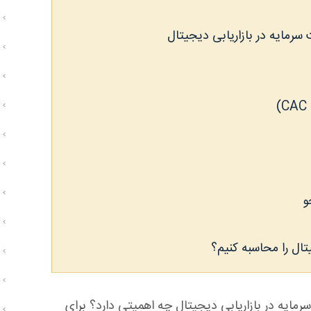
تال را محاسبه کنیم؟
مایه در بازاریابی دیجیتال چه اهمیتی دارد؟ برای