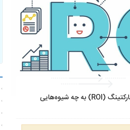
نرخ بازگشت سرمایه در دیجیتال مارکتینگ (ROI) به چه شیوه‌هایی