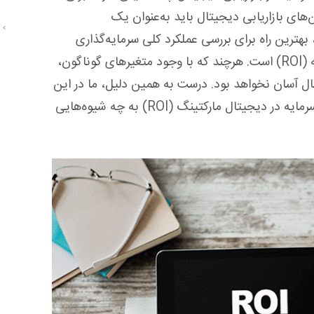
‌های بازاریابی دیجیتال باید به‌عنوان یک
 بهترین راه برای بررسی عملکرد کلی سرمایه‌گذاری
بازاریابی دیجیتال، محاسبه نرخ بازگشت سرمایه (ROI) است. هرچند که با وجود متغیرهای گوناگون،
ال آسان نخواهد بود. درست به همین دلیل، ما در این
مطلب به شما نشان می‌دهیم که نرخ بازگشت سرمایه در دیجیتال مارکتینگ (ROI) به چه شیوه‌هایی