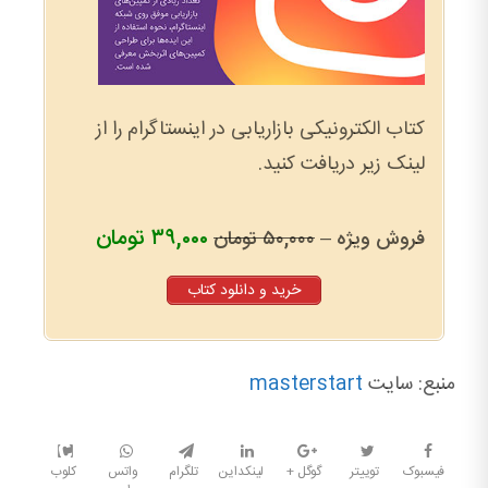
کتاب الکترونیکی بازاریابی در اینستاگرام را از
لینک زیر دریافت کنید.
۳۹,۰۰۰ تومان
فروش ویژه –
۵۰,۰۰۰ تومان
خرید و دانلود کتاب
منبع: سایت
masterstart
فیسبوک
توییتر
گوگل +
لینکداین
تلگرام
واتس
کلوب