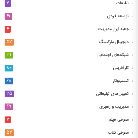
۷
تبلیغات
۴۰
توسعه فردی
۴
جعبه ابزار مدیریت
۵۲
دیجیتال مارکتینگ
۳۱
شبکه‌های اجتماعی
۸۰
کارآفرینی
۶۸
کسب‌وکار
۳۵
کمپین‌های تبلیغاتی
۴۹
مدیریت و رهبری
۷
معرفی فیلم
۵۲
معرفی کتاب