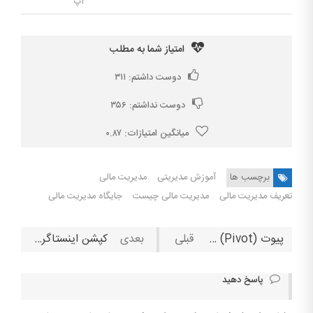
اپ
امتیاز شما به مطلب
دوست داشتم:
۳۱۱
دوست نداشتم:
۳۵۶
میانگین امتیازات:
۰.۸۷
برچسب ها
آموزش مدیریتی
مدیریت مالی
تعریف مدیریت مالی
مدیریت مالی چیست
جایگاه مدیریت مالی
پیوت (Pivot) در مدل کسب‌وکار چیست و چه انواعی دارد؟
کپشن اینستاگرام: ترفندهایی برای افزایش جذابیت پست‌های اینستاگرامی!
پاسخ دهید