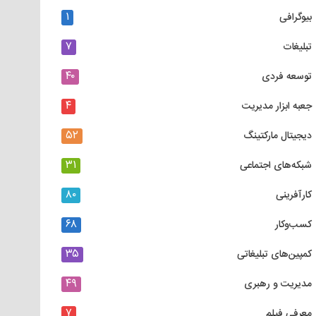
۱
بیوگرافی
۷
تبلیغات
۴۰
توسعه فردی
۴
جعبه ابزار مدیریت
۵۲
دیجیتال مارکتینگ
۳۱
شبکه‌های اجتماعی
۸۰
کارآفرینی
۶۸
کسب‌وکار
۳۵
کمپین‌های تبلیغاتی
۴۹
مدیریت و رهبری
۷
معرفی فیلم