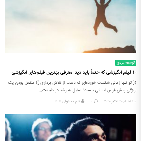
توسعه فردی
۱۰ فیلم انگیزشی که حتماً باید دید: معرفی بهترین فیلم‌های انگیزشی
(( تو تنها زمانی شکست خورده‌ای که دست از تلاش برداری )) منفعل بودن یک
ویژگی پیش فرض انسانی نیست! تمایل به رشد در طبیعت…
سه‌شنبه, ۲۰ اکتبر ۲۰۲۰
۰
تیم محتوای شبتا