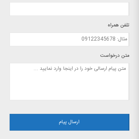
تلفن همراه
متن درخواست