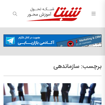
برچسب:
سازماندهی