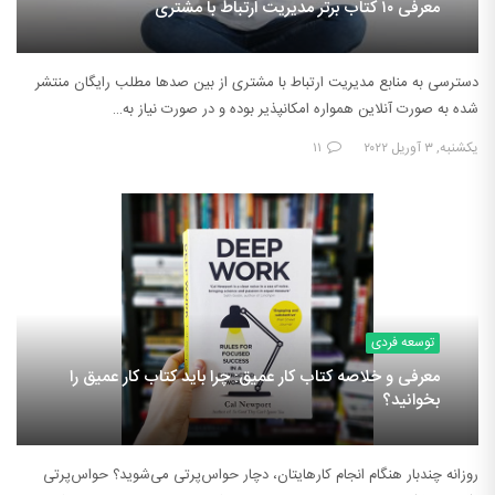
معرفی ۱۰ کتاب برتر مدیریت ارتباط با مشتری
دسترسی به منابع مدیریت ارتباط با مشتری از بین صدها مطلب رایگان منتشر
شده به صورت آنلاین همواره امکانپذیر بوده و در صورت نیاز به…
یکشنبه, ۳ آوریل ۲۰۲۲
۱۱
توسعه فردی
معرفی و خلاصه کتاب کار عمیق: چرا باید کتاب کار عمیق را
بخوانید؟
روزانه چندبار هنگام انجام کارهایتان، دچار حواس‌پرتی می‌شوید؟ حواس‌پرتی