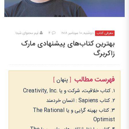
معرفی کتاب
دوشنبه, ۱۰ سپتامبر ۲۰۱۸
۴
تیم محتوای شبتا
بهترین کتاب‌های پیشنهادی مارک
زاکربرگ
فهرست مطالب
پنهان
۱. کتاب خلاقیت، شرکت و یا .Creativity, Inc
۲. کتاب Sapiens : انسان خردمند
۳. کتاب بهینه گرایی و یا The Rational
Optimist