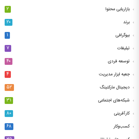
۲
بازاریابی محتوا
۲۰
برند
۱
بیوگرافی
۷
تبلیغات
۴۰
توسعه فردی
۴
جعبه ابزار مدیریت
۵۲
دیجیتال مارکتینگ
۳۱
شبکه‌های اجتماعی
۸۰
کارآفرینی
۶۸
کسب‌وکار