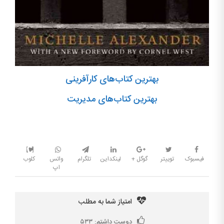
بهترین کتاب‌های کارآفرینی
بهترین کتاب‌های مدیریت
فیسبوک
توییتر
گوگل +
لینکداین
تلگرام
واتس
کلوب
اپ
امتیاز شما به مطلب
دوست داشتم:
۵۳۳