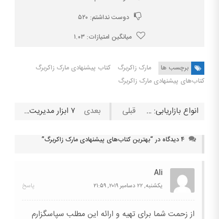
دوست نداشتم:
۵۲۰
میانگین امتیازات:
۱.۰۳
برچسب ها
مارک زاکربرگ
کتاب پیشنهادی مارک زاکربرگ
کتاب‌های پیشنهادی مارک زاکربرگ
انواع بازاریابی: معرفی ۱۰ مدل رایج بازاریابی کسب‌وکارها
۷ ابزار مدیریت پروژه که با آن‌ها به راحتی می‌توانید کارهای خود را مدیریت کنید
۴ دیدگاه در “
بهترین کتاب‌های پیشنهادی مارک زاکربرگ
”
Ali
یکشنبه, ۲۲ دسامبر ۲۰۱۹,
۲۱:۵۹
پاسخ
از زحمت شما برای تهیه و ارائه این مطلب سپاسگزارم