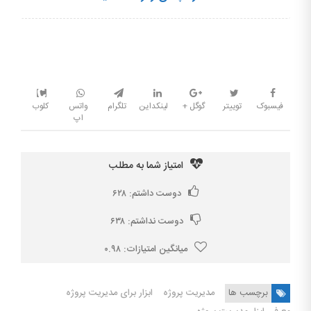
فیسبوک
توییتر
گوگل +
لینکداین
تلگرام
واتس
کلوب
اپ
امتیاز شما به مطلب
دوست داشتم:
۶۲۸
دوست نداشتم:
۶۳۸
میانگین امتیازات:
۰.۹۸
برچسب ها
مدیریت پروژه
ابزار برای مدیریت پروژه