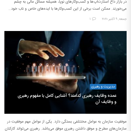
در بازار داغ استارت‌آپ‌ها و کسب‌وکارهای نوپا، همیشه مسائل مالی به چشم
می‌خورند. ممکن است برخی از این کسب‌وکارها با ایده‌های خاص و ناب خود…
جمعه, ۹ اکتبر ۲۰۲۰
۱
مدیریت و رهبری
عمده وظایف رهبری کدامند؟ آشنایی کامل با مفهوم رهبری
و وظایف آن
موفقیت سازمان به عوامل مختتلفی بستگی دارد. یکی از عوامل مهم موفقیت در
سازمان‌های مطرح و موفق داشتن رهبری موفق می‌باشد. رهبری می‌تواند کارکنان