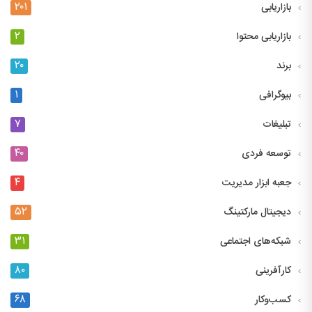
۲۰۱
بازاریابی
۲
بازاریابی محتوا
۲۰
برند
۱
بیوگرافی
۷
تبلیغات
۴۰
توسعه فردی
۴
جعبه ابزار مدیریت
۵۲
دیجیتال مارکتینگ
۳۱
شبکه‌های اجتماعی
۸۰
کارآفرینی
۶۸
کسب‌وکار