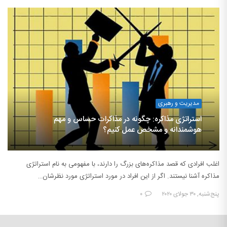
مدیریت و رهبری
استراتژی مذاکره: چگونه در مذاکرات حساس و مهم
هوشمندانه و مشخص عمل کنیم؟
اغلب افرادی که قصد مذاکره‌های بزرگ را دارند، با مفهومی به نام استراتژی
مذاکره آشنا نیستند. اگر از این افراد در مورد استراتژی مورد نظرشان…
پنج‌شنبه, ۳۰ جولای ۲۰۲۰
۰