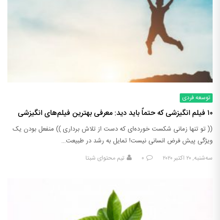
توسعه فردی
۱۰ فیلم انگیزشی که حتماً باید دید: معرفی بهترین فیلم‌های انگیزشی
(( تو تنها زمانی شکست خورده‌ای که دست از تلاش برداری )) منفعل بودن یک
ویژگی پیش فرض انسانی نیست! تمایل به رشد در طبیعت…
سه‌شنبه, ۲۰ اکتبر ۲۰۲۰
۰
تیم محتوای شبتا